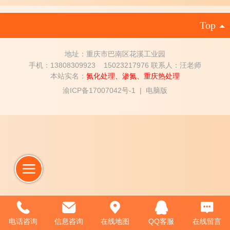
Top
地址：重庆市巴南区花溪工业园
手机：13808309923 15023217976
联系人：汪老师
本站实名：
氮化处理
、
渗氮
、
重庆热处理
渝ICP备17007042号-1
|
电脑版
电话咨询
信息咨询
在线地图
QQ客服
在线留言